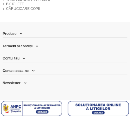
BICICLETE
CĂRUCIOARE COPII
Produse
Termeni și condiții
Contul tau
Contacteaza-ne
Newsletter