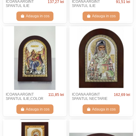
ICOANA ARGINT
ICOANA ARGINT
137,27 lei
91,51 lei
SFANTUL ILIE
SFANTUL ILIE
Adauga in cos
Adauga in cos
ICOANA ARGINT
ICOANA ARGINT
111,85 lei
162,69 lei
SFANTUL ILIE,COLOR
SFANTUL NECTARIE
Adauga in cos
Adauga in cos