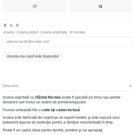
icoana
icoana argint
icoana argintata
sf nicolae
Descriere
Icoana argintată cu
Sfântul Nicolae
poate fi aşezată pe birou sau perete
deoarece are inclus un sistem de prindere/aşezare.
Frumos ambalată într-o
cutie tip cadou inclusă
.
Icoana este fabricată din argint pe un suport metalic şi este supusă unui
tratament special de protecţie pentru a rămâne neschimbată în timp.
Poate fi un cadou ideal pentru familie, prieteni şi cei apropiaţi.