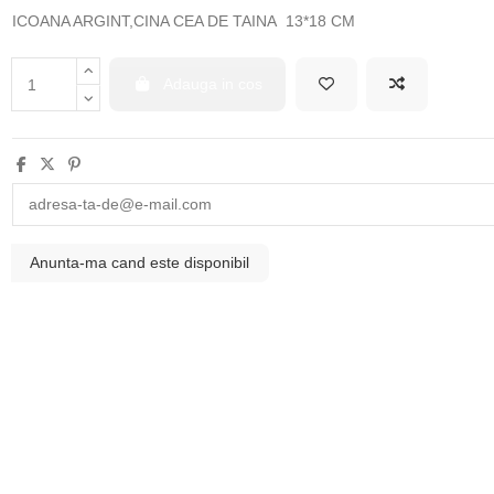
ICOANA ARGINT,CINA CEA DE TAINA 13*18 CM
Adauga in cos