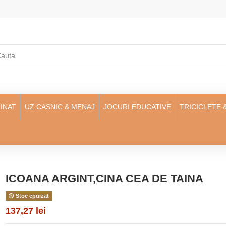
INAT
UZ CASNIC & MENAJ
JOCURI EDUCATIVE
TRICICLETE 
ICOANA ARGINT,CINA CEA DE TAINA
Stoc epuizat
137,27 lei