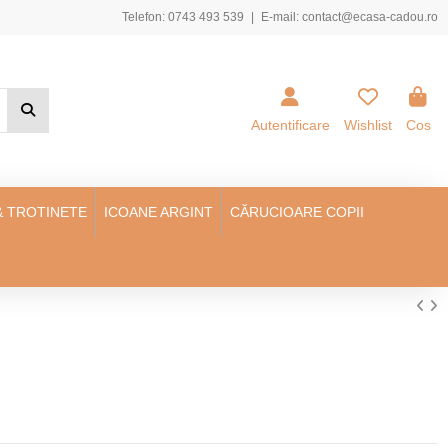
Telefon:
0743 493 539
|
E-mail:
contact@ecasa-cadou.ro
Autentificare
Wishlist
Cos
& TROTINETE
ICOANE ARGINT
CĂRUCIOARE COPII