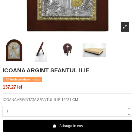
ICOANA ARGINT SFANTUL ILIE
Ultimele produse in stoc
137,27 lei
ICOANA ARGINTATA SFANTUL ILIE,15*21 CM
Adauga in cos