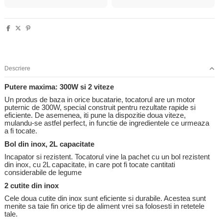
Descriere
Putere maxima: 300W si 2 viteze
Un produs de baza in orice bucatarie, tocatorul are un motor
puternic de 300W, special construit pentru rezultate rapide si
eficiente. De asemenea, iti pune la dispozitie doua viteze,
mulandu-se astfel perfect, in functie de ingredientele ce urmeaza
a fi tocate.
Bol din inox, 2L capacitate
Incapator si rezistent. Tocatorul vine la pachet cu un bol rezistent
din inox, cu 2L capacitate, in care pot fi tocate cantitati
considerabile de legume
2 cutite din inox
Cele doua cutite din inox sunt eficiente si durabile. Acestea sunt
menite sa taie fin orice tip de aliment vrei sa folosesti in retetele
tale.