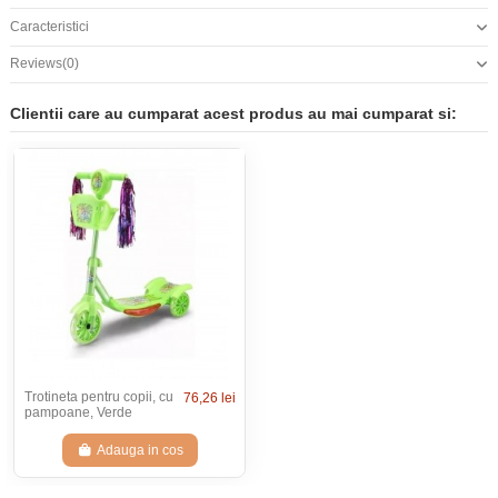
Caracteristici
Reviews
(0)
Clientii care au cumparat acest produs au mai cumparat si:
Trotineta pentru copii, cu
76,26 lei
pampoane, Verde
Adauga in cos