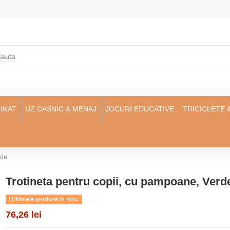
INAT
UZ CASNIC & MENAJ
JOCURI EDUCATIVE
TRICICLETE 
rde
Trotineta pentru copii, cu pampoane, Verd
Ultimele produse in stoc
76,26 lei