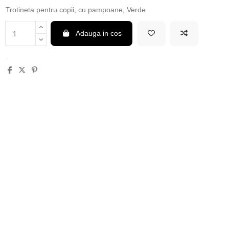
Trotineta pentru copii, cu pampoane, Verde
Adauga in cos