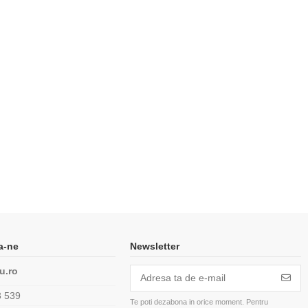
a-ne
Newsletter
u.ro
3 539
Te poti dezabona in orice moment. Pentru