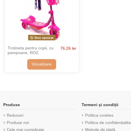
Stoc epuizat
Trotineta pentru copii, cu
76,26 lei
pampoane, ROZ
Vizualizare
Produse
Termeni și condiții
Reduceri
Politica cookies
Produse noi
Politica de confidențialita
Cele mai cumpărate
Metode de plată