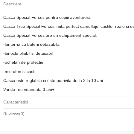
Descriere
Casca Special Forces pentru copiii aventurosi.
Casca True Special Forces imita perfect camuflajul castilor reale si e
Casca Special Forces are un echipament special:
-lanterna cu baterii detasabila
-binoclu pliabil si detasabil
-ochelari de protectie
-microfon si casti
Casca este reglabila si este potrivita de la 3 la 10 ani.
Varsta recomandata 3 ani+
Caracteristici
Reviews
(0)