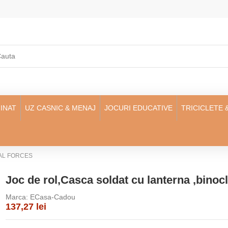
INAT
UZ CASNIC & MENAJ
JOCURI EDUCATIVE
TRICICLETE 
ECIAL FORCES
Joc de rol,Casca soldat cu lanterna ,bino
Marca:
ECasa-Cadou
137,27 lei