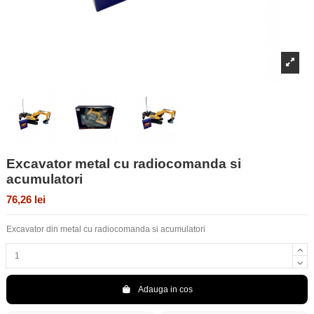
Excavator metal cu radiocomanda si
acumulatori
76,26 lei
Excavator din metal cu radiocomanda si acumulatori
Adauga in cos