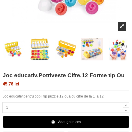
Joc educativ,Potriveste Cifre,12 Forme tip Ou
45,76 lei
Joc educativ pentru copii tip puzzle,12 oua cu cifre de la 1 la 12
Adauga in cos