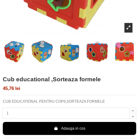
Cub educational ,Sorteaza formele
45,76 lei
CUB EDUCATIONAL PENTRU COPII,SORTEAZA FORMELE
Adauga in cos