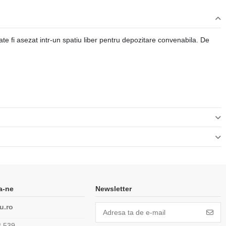
e fi asezat intr-un spatiu liber pentru depozitare convenabila. De
a-ne
Newsletter
u.ro
3 539