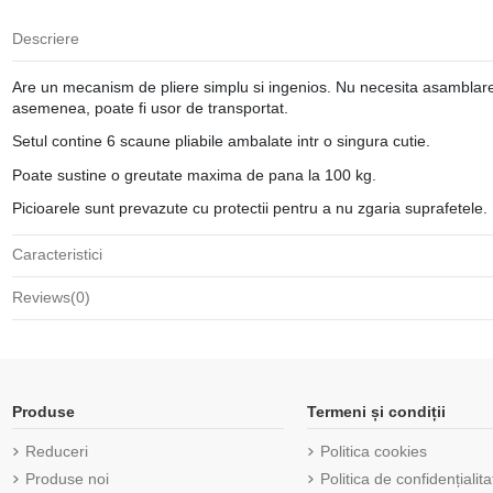
Descriere
Are un mecanism de pliere simplu si ingenios. Nu necesita asamblare. 
asemenea, poate fi usor de transportat.
Setul contine 6 scaune pliabile ambalate intr o singura cutie.
Poate sustine o greutate maxima de pana la 100 kg.
Picioarele sunt prevazute cu protectii pentru a nu zgaria suprafetele.
Caracteristici
Reviews
(0)
Produse
Termeni și condiții
Reduceri
Politica cookies
Produse noi
Politica de confidențialita