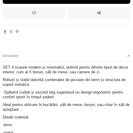
Descriere
SET 4 scaune modern și minimalist, potrivit pentru diferite tipuri de decor
interior, cum ar fi birouri, săli de mese, sau camere de zi
Robust și stabil datorită combinației de picioare din lemn și structura de
suport metalică
Spătarul curbat și șezutul larg sugerează un design ergonomic pentru
confort sporit în timpul șederii
Ideal pentru utilizare în bucătării, săli de mese, birouri, sau chiar în săli de
așteptare.
Detalii material:
-lemn
-metal