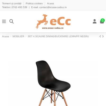
Termeni și condiții
Politica cookies
Acasa
Telefon:
0743 493 539
|
E-mail:
contact@ecasa-cadou.ro
0
Acasa
MOBILIER
SET 4 SCAUNE DINING/BUCATARIE LEMN/PP NEGRU