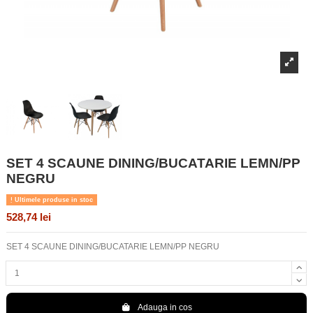
SET 4 SCAUNE DINING/BUCATARIE LEMN/PP
NEGRU
Ultimele produse in stoc
528,74 lei
SET 4 SCAUNE DINING/BUCATARIE LEMN/PP NEGRU
Adauga in cos