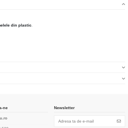
elele din plastic
.
a-ne
Newsletter
u.ro