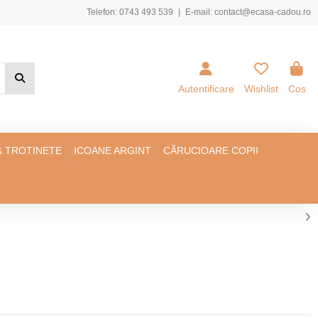
Telefon:
0743 493 539
|
E-mail:
contact@ecasa-cadou.ro
Autentificare
Wishlist
Cos
& TROTINETE
ICOANE ARGINT
CĂRUCIOARE COPII