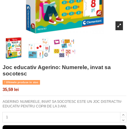
Joc educativ Agerino: Numerele, invat sa
socotesc
Ultimele produse in stoc
35,59 lei
AGERINO: NUMERELE, INVAT SA SOCOTESC ESTE UN JOC DISTRACTIV-
EDUCATIV PENTRU COPIII DE LA 3 ANI.