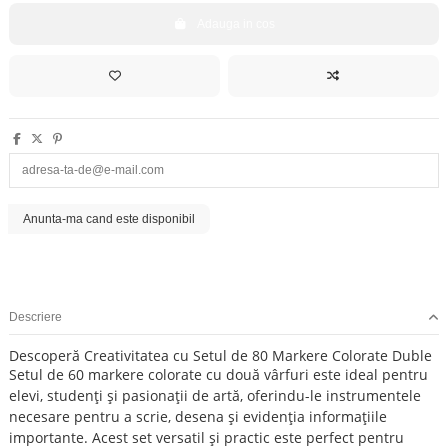
Adauga in cos
Descriere
Descoperă Creativitatea cu Setul de 80 Markere Colorate Duble
Setul de 60 markere colorate cu două vârfuri este ideal pentru
elevi, studenți și pasionații de artă, oferindu-le instrumentele
necesare pentru a scrie, desena și evidenția informațiile
importante. Acest set versatil și practic este perfect pentru