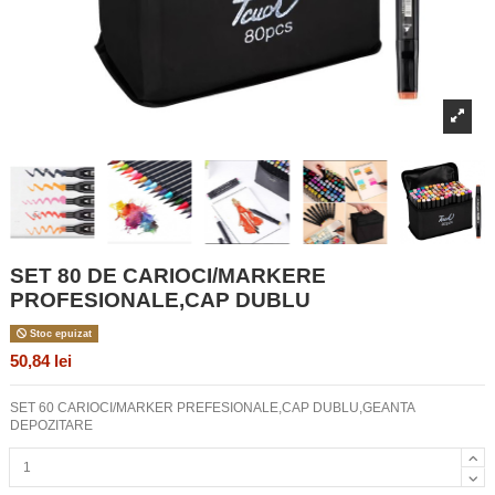
SET 80 DE CARIOCI/MARKERE
PROFESIONALE,CAP DUBLU
Stoc epuizat
50,84 lei
SET 60 CARIOCI/MARKER PREFESIONALE,CAP DUBLU,GEANTA
DEPOZITARE