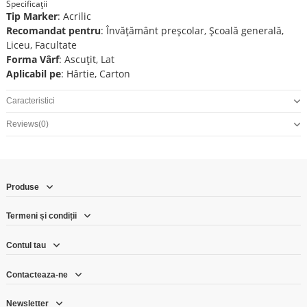
Specificații
Tip Marker
: Acrilic
Recomandat pentru
: Învățământ preșcolar, Școală generală,
Liceu, Facultate
Forma Vârf
: Ascuțit, Lat
Aplicabil pe
: Hârtie, Carton
Caracteristici
Reviews
(0)
Produse
Termeni și condiții
Contul tau
Contacteaza-ne
Newsletter