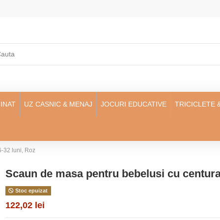
INAT
UZ CASNIC & MENAJ
JOCURI EDUCATIVE
TRICICLETE 
-32 luni, Roz
Scaun de masa pentru bebelusi cu centura 
Stoc epuizat
122,02 lei