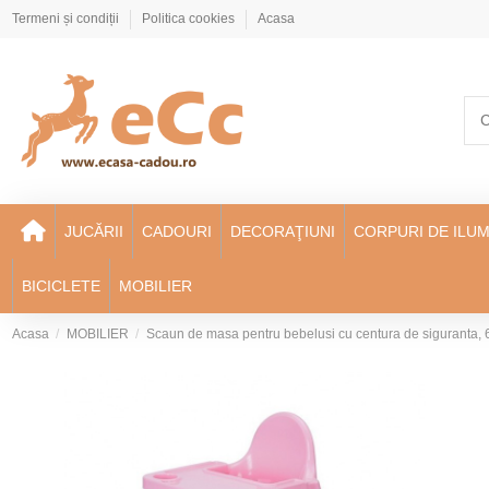
Termeni și condiții
Politica cookies
Acasa
JUCĂRII
CADOURI
DECORAŢIUNI
CORPURI DE ILUM
BICICLETE
MOBILIER
Acasa
MOBILIER
Scaun de masa pentru bebelusi cu centura de siguranta, 6