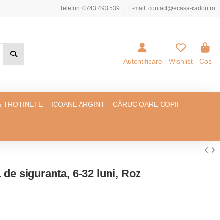
Telefon:
0743 493 539
|
E-mail:
contact@ecasa-cadou.ro
Autentificare
Wishlist
Cos
& TROTINETE
ICOANE ARGINT
CĂRUCIOARE COPII
de siguranta, 6-32 luni, Roz