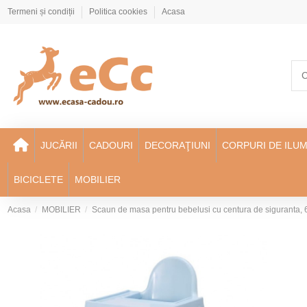
Termeni și condiții
Politica cookies
Acasa
JUCĂRII
CADOURI
DECORAŢIUNI
CORPURI DE ILUM
BICICLETE
MOBILIER
Acasa
MOBILIER
Scaun de masa pentru bebelusi cu centura de siguranta, 6