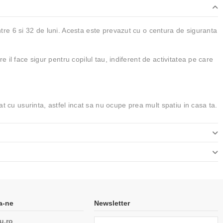
ntre 6 si 32 de luni. Acesta este prevazut cu o centura de siguranta
e il face sigur pentru copilul tau, indiferent de activitatea pe care
t cu usurinta, astfel incat sa nu ocupe prea mult spatiu in casa ta.
a-ne
Newsletter
u.ro