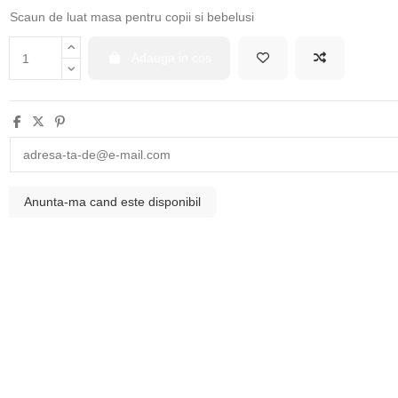
Scaun de luat masa pentru copii si bebelusi
Adauga in cos