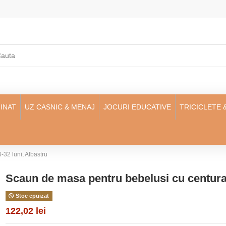
INAT
UZ CASNIC & MENAJ
JOCURI EDUCATIVE
TRICICLETE 
-32 luni, Albastru
Scaun de masa pentru bebelusi cu centura 
Stoc epuizat
122,02 lei