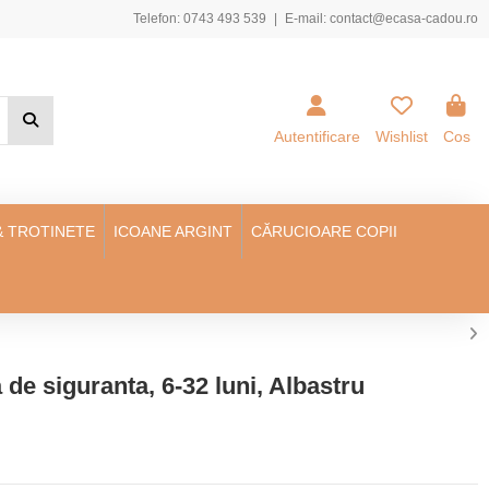
Telefon:
0743 493 539
|
E-mail:
contact@ecasa-cadou.ro
Autentificare
Wishlist
Cos
& TROTINETE
ICOANE ARGINT
CĂRUCIOARE COPII
de siguranta, 6-32 luni, Albastru