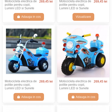
Motocicleta electrica de
Motocicleta electrica de
269,45 lei
269,45 lei
politie pentru copii,
politie pentru copii,
Lumini LED si Sunete
Lumini LED si Sunete
Adauga in cos
Vizualizare
Motocicleta electrica de
Motocicleta electrica de
269,45 lei
269,45 lei
politie pentru copii,
politie pentru copii,
Lumini LED si Sunete
Lumini LED si Sunete
Adauga in cos
Adauga in cos