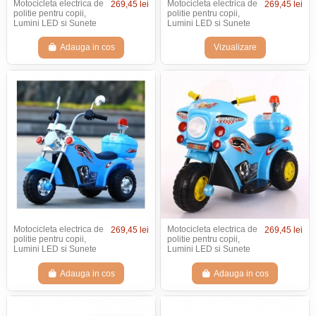
Motocicleta electrica de
Motocicleta electrica de
269,45 lei
269,45 lei
politie pentru copii,
politie pentru copii,
Lumini LED si Sunete
Lumini LED si Sunete
Adauga in cos
Vizualizare
Motocicleta electrica de
Motocicleta electrica de
269,45 lei
269,45 lei
politie pentru copii,
politie pentru copii,
Lumini LED si Sunete
Lumini LED si Sunete
Adauga in cos
Adauga in cos